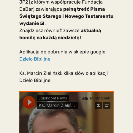
JP2 [z którym współpracuje Fundacja
DaBar] zawierająca
pełną treść Pisma
Świętego Starego i Nowego Testamentu
wydanie 5!
.
Znajdziesz również zawsze
aktualną
homilę na każdą niedzielę!
Aplikacja do pobrania w sklepie google:
Dzieło Biblijne
Ks. Marcin Zieliński: kilka słów o aplikacji
Dzieło Biblijne.