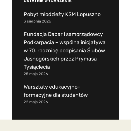
OSTATNIE WYDARZENIA
Pobyt młodzieży KSM Łopuszno
3 sierpnia 2026
Fundacja Dabar i samorządowcy
Podkarpacia – wspólna inicjatywa
w 70. rocznicę podpisania Ślubów
Jasnogórskich przez Prymasa
Tysiąclecia
25 maja 2026
Warsztaty edukacyjno-
formacyjne dla studentów
22 maja 2026