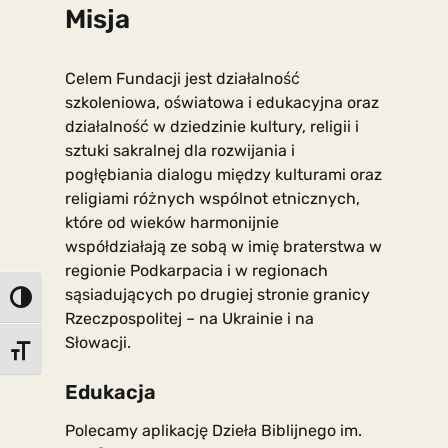
Misja
Celem Fundacji jest działalność
szkoleniowa, oświatowa i edukacyjna oraz
działalność w dziedzinie kultury, religii i
sztuki sakralnej dla rozwijania i
pogłębiania dialogu między kulturami oraz
religiami różnych wspólnot etnicznych,
które od wieków harmonijnie
współdziałają ze sobą w imię braterstwa w
regionie Podkarpacia i w regionach
sąsiadujących po drugiej stronie granicy
Toggle High Contrast
Rzeczpospolitej – na Ukrainie i na
Słowacji.
Toggle Font size
Edukacja
Polecamy aplikację Dzieła Biblijnego im.