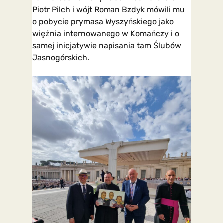
Piotr Pilch i wójt Roman Bzdyk mówili mu
o pobycie prymasa Wyszyńskiego jako
więźnia internowanego w Komańczy i o
samej inicjatywie napisania tam Ślubów
Jasnogórskich.