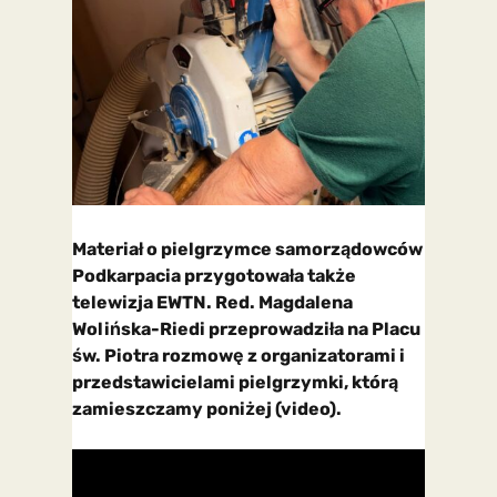
Materiał o pielgrzymce samorządowców
Podkarpacia przygotowała także
telewizja EWTN. Red. Magdalena
Wolińska-Riedi przeprowadziła na Placu
św. Piotra rozmowę z organizatorami i
przedstawicielami pielgrzymki, którą
zamieszczamy poniżej (video).