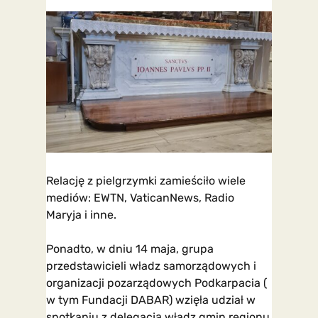
Relację z pielgrzymki zamieściło wiele
mediów: EWTN, VaticanNews, Radio
Maryja i inne.
Ponadto, w dniu 14 maja, grupa
przedstawicieli władz samorządowych i
organizacji pozarządowych Podkarpacia (
w tym Fundacji DABAR) wzięła udział w
spotkaniu z delegacją władz gmin regionu