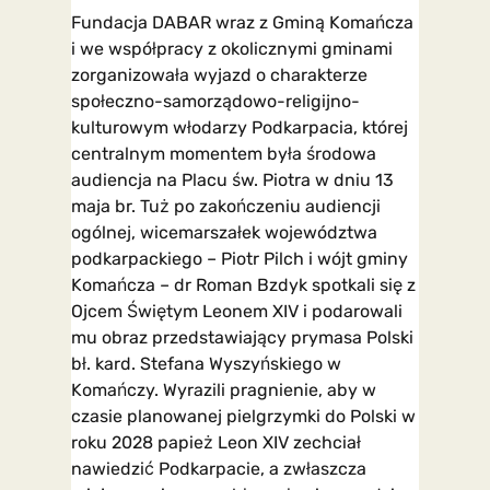
Fundacja DABAR wraz z Gminą Komańcza
i we współpracy z okolicznymi gminami
zorganizowała wyjazd o charakterze
społeczno-samorządowo-religijno-
kulturowym włodarzy Podkarpacia, której
centralnym momentem była środowa
audiencja na Placu św. Piotra w dniu 13
maja br. Tuż po zakończeniu audiencji
ogólnej, wicemarszałek województwa
podkarpackiego – Piotr Pilch i wójt gminy
Komańcza – dr Roman Bzdyk spotkali się z
Ojcem Świętym Leonem XIV i podarowali
mu obraz przedstawiający prymasa Polski
bł. kard. Stefana Wyszyńskiego w
Komańczy. Wyrazili pragnienie, aby w
czasie planowanej pielgrzymki do Polski w
roku 2028 papież Leon XIV zechciał
nawiedzić Podkarpacie, a zwłaszcza