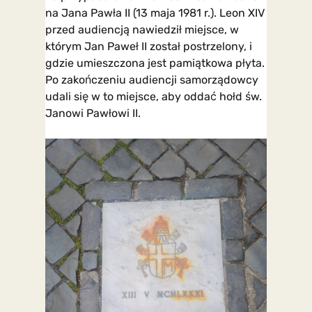
na Jana Pawła II (13 maja 1981 r.). Leon XIV
przed audiencją nawiedził miejsce, w
którym Jan Paweł II został postrzelony, i
gdzie umieszczona jest pamiątkowa płyta.
Po zakończeniu audiencji samorządowcy
udali się w to miejsce, aby oddać hołd św.
Janowi Pawłowi II.