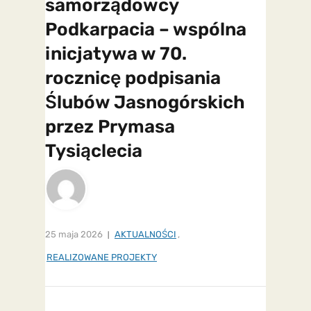
samorządowcy
Podkarpacia – wspólna
inicjatywa w 70.
rocznicę podpisania
Ślubów Jasnogórskich
przez Prymasa
Tysiąclecia
25 maja 2026
AKTUALNOŚCI
,
REALIZOWANE PROJEKTY