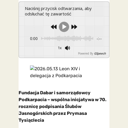
Naciśnij przycisk odtwarzania, aby
odsłuchać tę zawartość
0:00
-:--
1x
Powered By
GSpeech
Fundacja Dabar i samorządowcy
Podkarpacia – wspólna inicjatywa w 70.
rocznicę podpisania Ślubów
Jasnogórskich przez Prymasa
Tysiąclecia