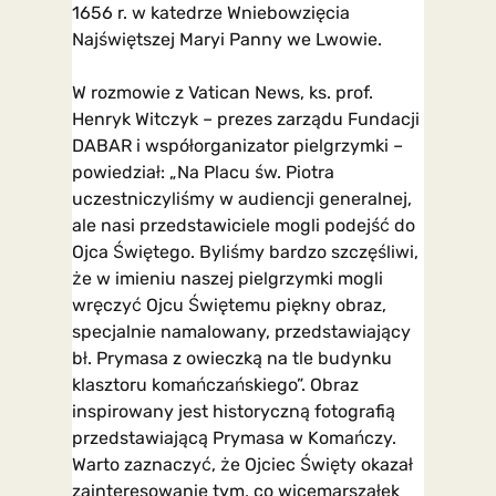
1656 r. w katedrze Wniebowzięcia
Najświętszej Maryi Panny we Lwowie.
W rozmowie z Vatican News, ks. prof.
Henryk Witczyk – prezes zarządu Fundacji
DABAR i współorganizator pielgrzymki –
powiedział: „Na Placu św. Piotra
uczestniczyliśmy w audiencji generalnej,
ale nasi przedstawiciele mogli podejść do
Ojca Świętego. Byliśmy bardzo szczęśliwi,
że w imieniu naszej pielgrzymki mogli
wręczyć Ojcu Świętemu piękny obraz,
specjalnie namalowany, przedstawiający
bł. Prymasa z owieczką na tle budynku
klasztoru komańczańskiego”. Obraz
inspirowany jest historyczną fotografią
przedstawiającą Prymasa w Komańczy.
Warto zaznaczyć, że Ojciec Święty okazał
zainteresowanie tym, co wicemarszałek