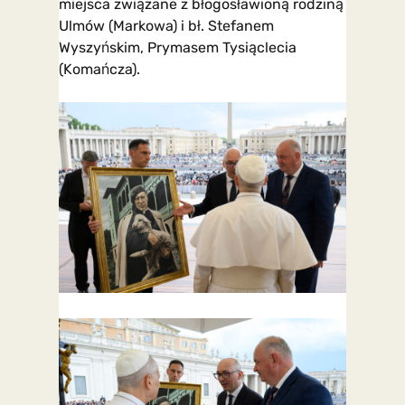
miejsca związane z błogosławioną rodziną
Ulmów (Markowa) i bł. Stefanem
Wyszyńskim, Prymasem Tysiąclecia
(Komańcza).