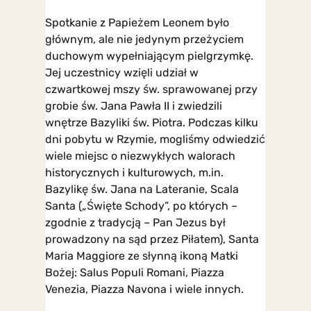
Spotkanie z Papieżem Leonem było
głównym, ale nie jedynym przeżyciem
duchowym wypełniającym pielgrzymkę.
Jej uczestnicy wzięli udział w
czwartkowej mszy św. sprawowanej przy
grobie św. Jana Pawła II i zwiedzili
wnętrze Bazyliki św. Piotra. Podczas kilku
dni pobytu w Rzymie, mogliśmy odwiedzić
wiele miejsc o niezwykłych walorach
historycznych i kulturowych, m.in.
Bazylikę św. Jana na Lateranie, Scala
Santa („Święte Schody”, po których –
zgodnie z tradycją – Pan Jezus był
prowadzony na sąd przez Piłatem), Santa
Maria Maggiore ze słynną ikoną Matki
Bożej: Salus Populi Romani, Piazza
Venezia, Piazza Navona i wiele innych.