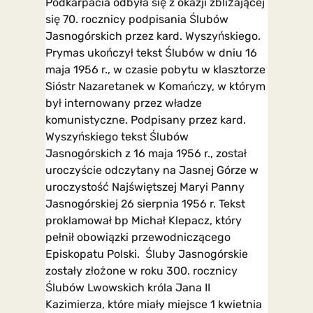
Podkarpacia odbyła się z okazji zbliżającej
się 70. rocznicy podpisania Ślubów
Jasnogórskich przez kard. Wyszyńskiego.
Prymas ukończył tekst Ślubów w dniu 16
maja 1956 r., w czasie pobytu w klasztorze
Sióstr Nazaretanek w Komańczy, w którym
był internowany przez władze
komunistyczne. Podpisany przez kard.
Wyszyńskiego tekst Ślubów
Jasnogórskich z 16 maja 1956 r., został
uroczyście odczytany na Jasnej Górze w
uroczystość Najświętszej Maryi Panny
Jasnogórskiej 26 sierpnia 1956 r. Tekst
proklamował bp Michał Klepacz, który
pełnił obowiązki przewodniczącego
Episkopatu Polski. Śluby Jasnogórskie
zostały złożone w roku 300. rocznicy
Ślubów Lwowskich króla Jana II
Kazimierza, które miały miejsce 1 kwietnia