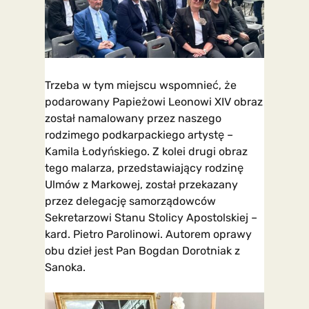
Trzeba w tym miejscu wspomnieć, że
podarowany Papieżowi Leonowi XIV obraz
został namalowany przez naszego
rodzimego podkarpackiego artystę –
Kamila Łodyńskiego. Z kolei drugi obraz
tego malarza, przedstawiający rodzinę
Ulmów z Markowej, został przekazany
przez delegację samorządowców
Sekretarzowi Stanu Stolicy Apostolskiej –
kard. Pietro Parolinowi. Autorem oprawy
obu dzieł jest Pan Bogdan Dorotniak z
Sanoka.