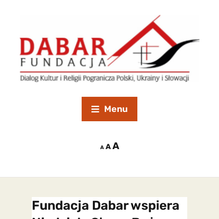
Menu
A
A
A
Fundacja Dabar wspiera