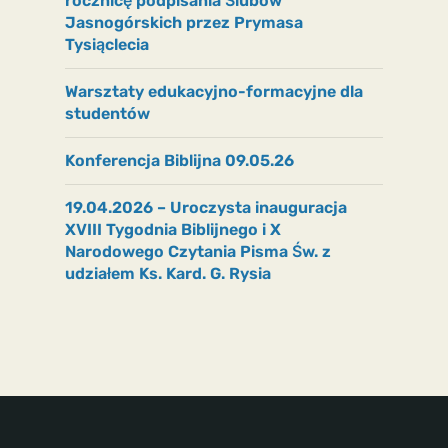
rocznicę podpisania Ślubów
Jasnogórskich przez Prymasa
Tysiąclecia
Warsztaty edukacyjno-formacyjne dla
studentów
Konferencja Biblijna 09.05.26
19.04.2026 – Uroczysta inauguracja
XVIII Tygodnia Biblijnego i X
Narodowego Czytania Pisma Św. z
udziałem Ks. Kard. G. Rysia