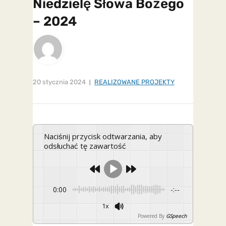
Niedzielę Słowa Bożego
– 2024
20 stycznia 2024
REALIZOWANE PROJEKTY
Naciśnij przycisk odtwarzania, aby
odsłuchać tę zawartość
0:00
-:--
1x
Powered By
GSpeech