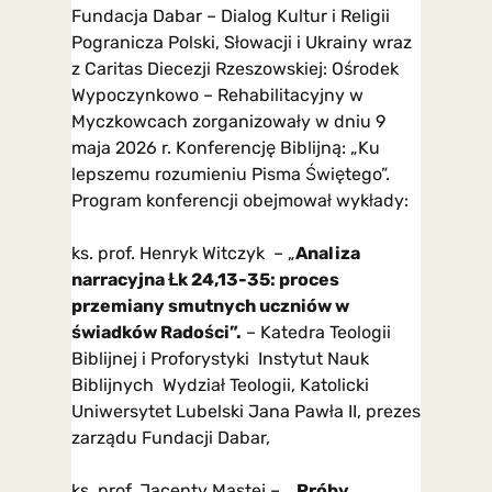
Fundacja Dabar – Dialog Kultur i Religii
Pogranicza Polski, Słowacji i Ukrainy wraz
z Caritas Diecezji Rzeszowskiej: Ośrodek
Wypoczynkowo – Rehabilitacyjny w
Myczkowcach zorganizowały w dniu 9
maja 2026 r. Konferencję Biblijną: „Ku
lepszemu rozumieniu Pisma Świętego”.
Program konferencji obejmował wykłady:
ks. prof. Henryk Witczyk – „
Analiza
narracyjna Łk 24,13-35: proces
przemiany smutnych uczniów w
świadków Radości”.
– Katedra Teologii
Biblijnej i Proforystyki Instytut Nauk
Biblijnych Wydział Teologii, Katolicki
Uniwersytet Lubelski Jana Pawła II, prezes
zarządu Fundacji Dabar,
ks. prof. Jacenty Mastej – „
Próby