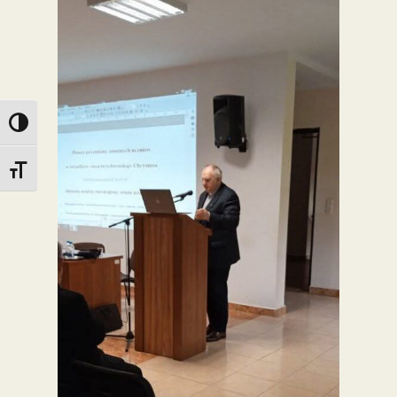
Toggle High Contrast
Toggle Font size