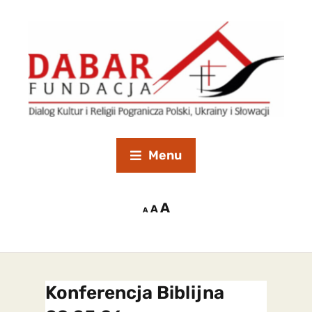
Menu
A
A
A
Konferencja Biblijna