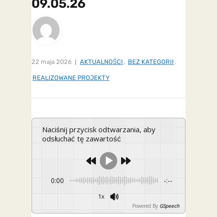
09.05.26
22 maja 2026
AKTUALNOŚCI
,
BEZ KATEGORII
,
REALIZOWANE PROJEKTY
Naciśnij przycisk odtwarzania, aby
odsłuchać tę zawartość
0:00
-:--
1x
Powered By
GSpeech