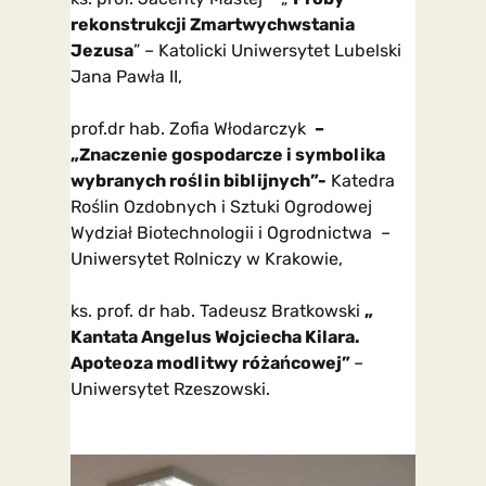
rekonstrukcji Zmartwychwstania
Jezusa
” – Katolicki Uniwersytet Lubelski
Jana Pawła II,
prof.dr hab. Zofia Włodarczyk
–
„Znaczenie gospodarcze i symbolika
wybranych roślin biblijnych”-
Katedra
Roślin Ozdobnych i Sztuki Ogrodowej
Wydział Biotechnologii i Ogrodnictwa –
Uniwersytet Rolniczy w Krakowie,
ks. prof. dr hab. Tadeusz Bratkowski
„
Kantata Angelus Wojciecha Kilara.
Apoteoza modlitwy różańcowej”
–
Uniwersytet Rzeszowski.