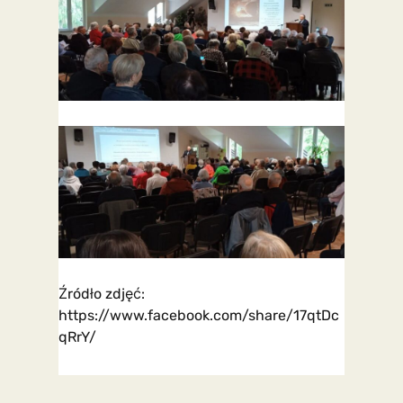
Źródło zdjęć:
https://www.facebook.com/share/17qtDc
qRrY/