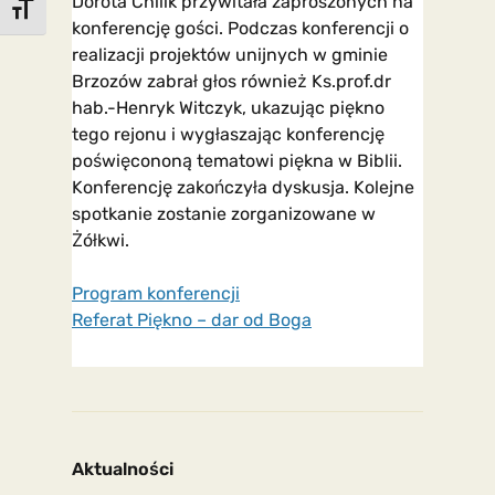
Dorota Chilik przywitała zaproszonych na
Toggle Font size
konferencję gości. Podczas konferencji o
realizacji projektów unijnych w gminie
Brzozów zabrał głos również Ks.prof.dr
hab.-Henryk Witczyk, ukazując piękno
tego rejonu i wygłaszając konferencję
poświęcononą tematowi piękna w Biblii.
Konferencję zakończyła dyskusja. Kolejne
spotkanie zostanie zorganizowane w
Żółkwi.
Program konferencji
Referat Piękno – dar od Boga
Aktualności