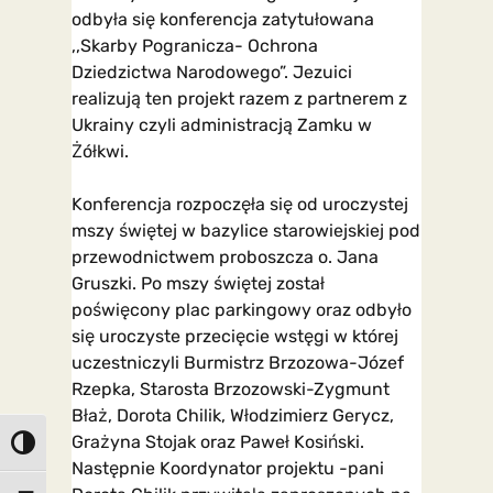
odbyła się konferencja zatytułowana
,,Skarby Pogranicza- Ochrona
Dziedzictwa Narodowego”. Jezuici
realizują ten projekt razem z partnerem z
Ukrainy czyli administracją Zamku w
Żółkwi.
Konferencja rozpoczęła się od uroczystej
mszy świętej w bazylice starowiejskiej pod
przewodnictwem proboszcza o. Jana
Gruszki. Po mszy świętej został
poświęcony plac parkingowy oraz odbyło
się uroczyste przecięcie wstęgi w której
uczestniczyli Burmistrz Brzozowa-Józef
Rzepka, Starosta Brzozowski-Zygmunt
Błaż, Dorota Chilik, Włodzimierz Gerycz,
Grażyna Stojak oraz Paweł Kosiński.
Toggle High Contrast
Następnie Koordynator projektu -pani