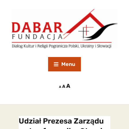
Menu
A
A
A
Udział Prezesa Zarządu