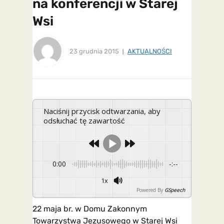
na konferencji w Starej
Wsi
23 grudnia 2015
AKTUALNOŚCI
Naciśnij przycisk odtwarzania, aby
odsłuchać tę zawartość
0:00
-:--
1x
Powered By
GSpeech
22 maja br. w Domu Zakonnym
Towarzystwa Jezusowego w Starej Wsi