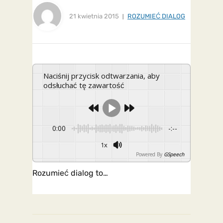
21 kwietnia 2015
ROZUMIEĆ DIALOG
Naciśnij przycisk odtwarzania, aby
odsłuchać tę zawartość
0:00
-:--
1x
Powered By
GSpeech
Rozumieć dialog to…