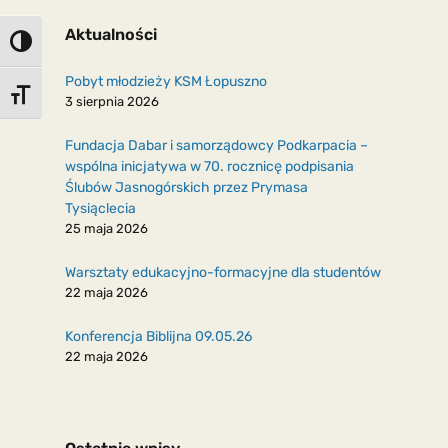
Aktualności
Toggle High Contrast
Pobyt młodzieży KSM Łopuszno
Toggle Font size
3 sierpnia 2026
Fundacja Dabar i samorządowcy Podkarpacia –
wspólna inicjatywa w 70. rocznicę podpisania
Ślubów Jasnogórskich przez Prymasa
Tysiąclecia
25 maja 2026
Warsztaty edukacyjno-formacyjne dla studentów
22 maja 2026
Konferencja Biblijna 09.05.26
22 maja 2026