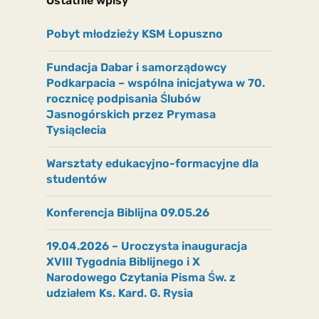
Ostatnie wpisy
Pobyt młodzieży KSM Łopuszno
Fundacja Dabar i samorządowcy
Podkarpacia – wspólna inicjatywa w 70.
rocznicę podpisania Ślubów
Jasnogórskich przez Prymasa
Tysiąclecia
Warsztaty edukacyjno-formacyjne dla
studentów
Konferencja Biblijna 09.05.26
19.04.2026 – Uroczysta inauguracja
XVIII Tygodnia Biblijnego i X
Narodowego Czytania Pisma Św. z
udziałem Ks. Kard. G. Rysia