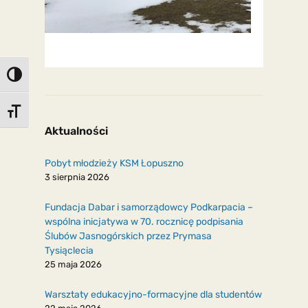
Toggle High Contrast
Toggle Font size
Aktualności
Pobyt młodzieży KSM Łopuszno
3 sierpnia 2026
Fundacja Dabar i samorządowcy Podkarpacia –
wspólna inicjatywa w 70. rocznicę podpisania
Ślubów Jasnogórskich przez Prymasa
Tysiąclecia
25 maja 2026
Warsztaty edukacyjno-formacyjne dla studentów