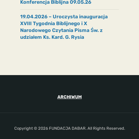
Konferencja Biblijna 09.05.26
19.04.2026 – Uroczysta inauguracja
XVIII Tygodnia Biblijnego i X
Narodowego Czytania Pisma Św. z
udziałem Ks. Kard. G. Rysia
ARCHIWUM
Copyright © 2026 FUNDACJA DABAR. All Rights Reserved.