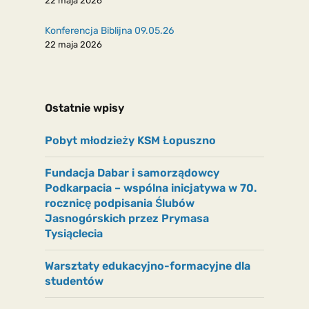
22 maja 2026
Konferencja Biblijna 09.05.26
22 maja 2026
Ostatnie wpisy
Pobyt młodzieży KSM Łopuszno
Fundacja Dabar i samorządowcy
Podkarpacia – wspólna inicjatywa w 70.
rocznicę podpisania Ślubów
Jasnogórskich przez Prymasa
Tysiąclecia
Warsztaty edukacyjno-formacyjne dla
studentów